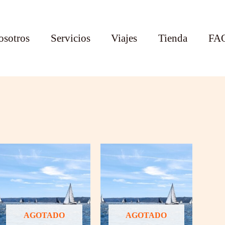
osotros
Servicios
Viajes
Tienda
FA
AGOTADO
AGOTADO