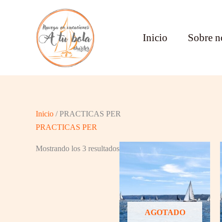
Ir
al
contenido
Inicio
Sobre n
Inicio
/ PRACTICAS PER
PRACTICAS PER
Mostrando los 3 resultados
AGOTADO