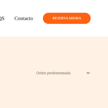
QS
Contacto
RESERVA AHORA