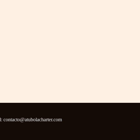
il: contacto@atubolacharter.com