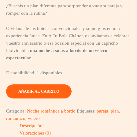
¿Buscáis un plan diferente para sorprender a vuestra pareja y
romper con la rutina?
Olvidaos de los hoteles convencionales y sumergíos en una
experiencia única. En A Tu Bola Chárter, os invitamos a celebrar
vuestro aniversario o esa ocasión especial con un capricho
inolvidable:
una noche a solas a bordo de un velero
espectacular.
Disponibilidad:
1 disponibles
AÑADIR AL CARRITO
Categoría:
Noche romántica a bordo
Etiquetas:
pareja
,
plan
,
romantico
,
velero
Descripción
Valoraciones (0)