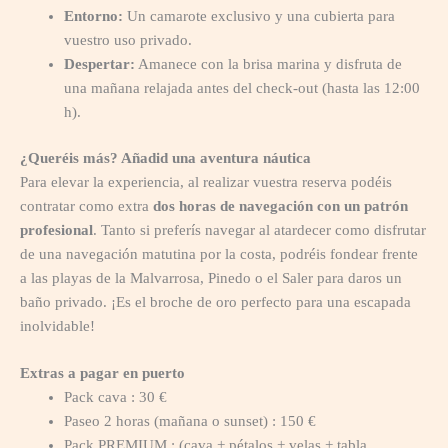
Entorno:
Un camarote exclusivo y una cubierta para
vuestro uso privado.
Despertar:
Amanece con la brisa marina y disfruta de
una mañana relajada antes del check-out (hasta las 12:00
h).
¿Queréis más? Añadid una aventura náutica
Para elevar la experiencia, al realizar vuestra reserva podéis
contratar como extra
dos horas de navegación con un patrón
profesional
. Tanto si preferís navegar al atardecer como disfrutar
de una navegación matutina por la costa, podréis fondear frente
a las playas de la Malvarrosa, Pinedo o el Saler para daros un
baño privado. ¡Es el broche de oro perfecto para una escapada
inolvidable!
Extras a pagar en puerto
Pack cava : 30 €
Paseo 2 horas (mañana o sunset) : 150 €
Pack PREMIUM : (cava + pétalos + velas + tabla