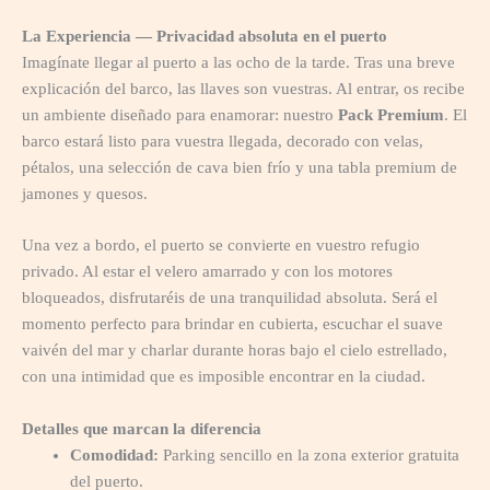
La Experiencia — Privacidad absoluta en el puerto
Imagínate llegar al puerto a las ocho de la tarde. Tras una breve
explicación del barco, las llaves son vuestras. Al entrar, os recibe
un ambiente diseñado para enamorar: nuestro
Pack Premium
. El
barco estará listo para vuestra llegada, decorado con velas,
pétalos, una selección de cava bien frío y una tabla premium de
jamones y quesos.
Una vez a bordo, el puerto se convierte en vuestro refugio
privado. Al estar el velero amarrado y con los motores
bloqueados, disfrutaréis de una tranquilidad absoluta. Será el
momento perfecto para brindar en cubierta, escuchar el suave
vaivén del mar y charlar durante horas bajo el cielo estrellado,
con una intimidad que es imposible encontrar en la ciudad.
Detalles que marcan la diferencia
Comodidad:
Parking sencillo en la zona exterior gratuita
del puerto.